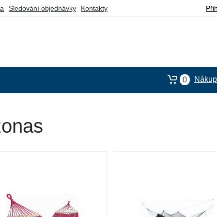
ba
Sledování objednávky
Kontakty
Při
Nákupn
0
zonas