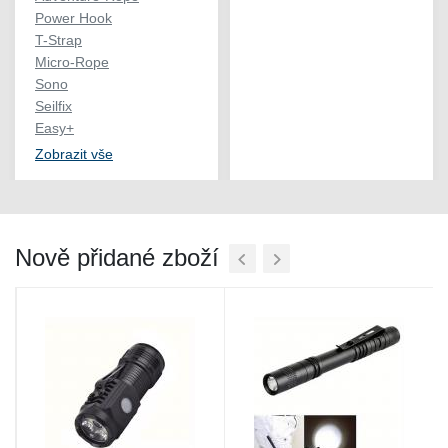
Power Hook
T-Strap
Micro-Rope
Sono
Seilfix
Easy+
Zobrazit vše
Nově přidané zboží