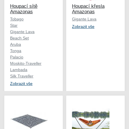
Houpací sítě
Houpací křesla
Amazonas
Amazonas
Tobago
Gigante Lava
Star
Zobrazit vše
Gigante Lava
Beach Set
Aruba
Tonga
Palacio
Moskito-Traveller
Lambada
Silk Traveller
Zobrazit vše