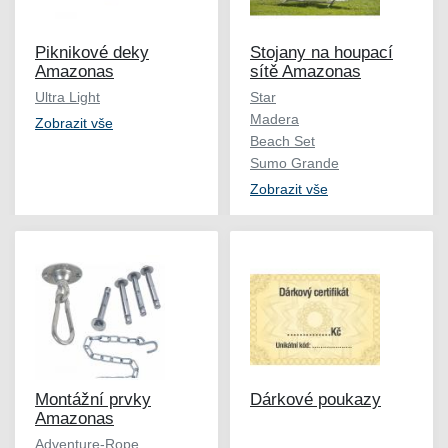
Piknikové deky
Stojany na houpací
Amazonas
sítě Amazonas
Ultra Light
Star
Madera
Zobrazit vše
Beach Set
Sumo Grande
Zobrazit vše
Montážní prvky
Dárkové poukazy
Amazonas
Adventure-Rope