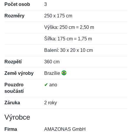
Počet osob
3
Rozměry
250 x 175 cm
Výška: 250 cm = 2,50 m
Šířka: 175 cm = 1,75 m
Balení: 30 x 20 x 10 cm
Rozpětí
360 cm
Země výroby
Brazílie
Pouzdro
✔
ano
součástí
Záruka
2 roky
Výrobce
Firma
AMAZONAS GmbH