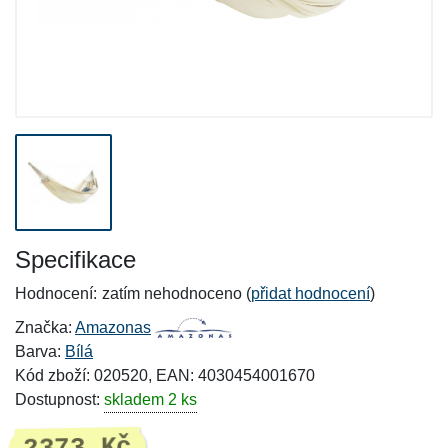
Specifikace
Hodnocení:
zatím nehodnoceno (
přidat hodnocení
)
Značka:
Amazonas
Barva:
Bílá
Kód zboží: 020520, EAN: 4030454001670
Dostupnost:
skladem 2 ks