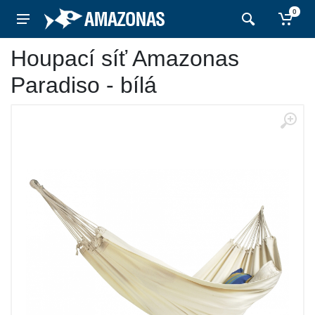
0
Houpací síť Amazonas
Paradiso - bílá