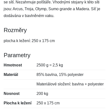
se sítí. Nezahrnuje polštáře. Vhodnými stojany k této síti
jsou: Arcus, Troja, Olymp, Sumo grande a Madera. Síť je
dodávána v bavlněném vaku.
Rozměry
plocha k ležení: 250 x 175 cm
Parametry
Hmotnost
2500 g = 2,5 kg
Materiál
85% bavlna, 15% polyester
Materiálové složení: bavlna + polyester
Nosnost
200 kg
Plocha k ležení
250 x 175 cm