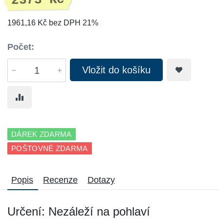
2373 Kč
1961,16 Kč bez DPH 21%
Počet:
Vložit do košíku
DÁREK ZDARMA
POŠTOVNÉ ZDARMA
Popis
Recenze
Dotazy
Určení: Nezáleží na pohlaví