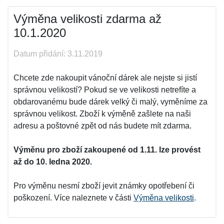
Výměna velikosti zdarma až
10.1.2020
Datum přidání: 3.11.2019
Chcete zde nakoupit vánoční dárek ale nejste si jistí
správnou velikostí? Pokud se ve velikosti netrefíte a
obdarovanému bude dárek velký či malý, vyměníme za
správnou velikost. Zboží k výměně zašlete na naši
adresu a poštovné zpět od nás budete mít zdarma.
Výměnu pro zboží zakoupené od 1.11. lze provést
až do 10. ledna 2020.
Pro výměnu nesmí zboží jevit známky opotřebení či
poškození. Více naleznete v části
Výměna velikosti
.