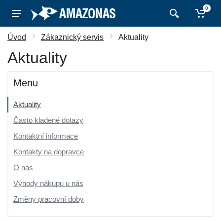
0
Úvod
Zákaznický servis
Aktuality
Aktuality
Menu
Aktuality
Často kladené dotazy
Kontaktní informace
Kontakty na dopravce
O nás
Výhody nákupu u nás
Změny pracovní doby