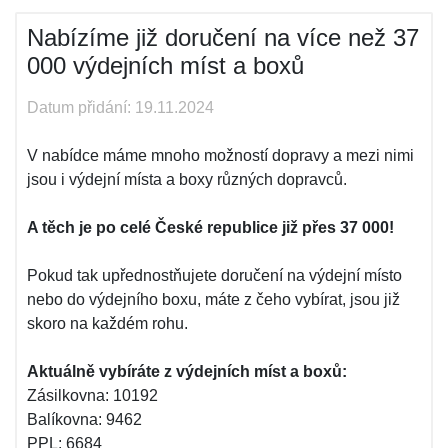
Nabízíme již doručení na více než 37
000 výdejních míst a boxů
Datum přidání: 19.11.2024
V nabídce máme mnoho možností dopravy a mezi nimi
jsou i výdejní místa a boxy různých dopravců.
A těch je po celé České republice již přes 37 000!
Pokud tak upřednostňujete doručení na výdejní místo
nebo do výdejního boxu, máte z čeho vybírat, jsou již
skoro na každém rohu.
Aktuálně vybíráte z výdejních míst a boxů:
Zásilkovna: 10192
Balíkovna: 9462
PPL: 6684