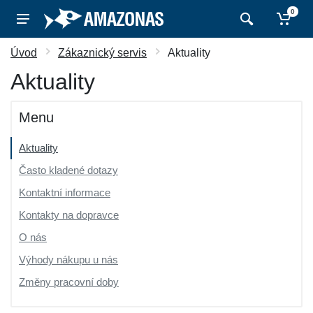
0
Úvod
Zákaznický servis
Aktuality
Aktuality
Menu
Aktuality
Často kladené dotazy
Kontaktní informace
Kontakty na dopravce
O nás
Výhody nákupu u nás
Změny pracovní doby