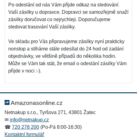
Po odeslání od nás Vám přijde odkaz na sledování
Vaší zásilky u dopravce. Dopravci se samozřejmě snaží
zásilky doručovat co nejrychleji. Doporučujeme
sledovat trasování Vaší zásilky.
Ve skladu pro Vás připravujeme zásilky nyní prakticky
nonstop a stíháme stále odesílat do 24 hod od zadání
objednávky, ve většině případů do několika hodin.
Může se Vám tak stát, že email o odeslání zásilky Vám
přijde v noci :-).
Amazonasonline.cz
Netnakup s.r.o., Tyršova 271, 43801 Žatec
✉
info@netnakup.cz
☎
720 278 200
(Po-Pá 8:00-16:30)
Kontaktní formulář