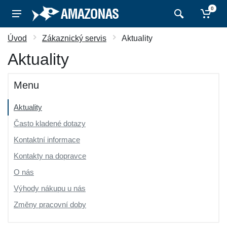
0
Úvod
Zákaznický servis
Aktuality
Aktuality
Menu
Aktuality
Často kladené dotazy
Kontaktní informace
Kontakty na dopravce
O nás
Výhody nákupu u nás
Změny pracovní doby