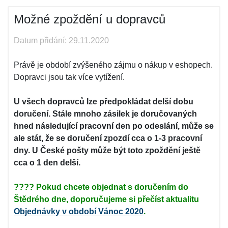
Možné zpoždění u dopravců
Datum přidání: 29.11.2020
Právě je období zvýšeného zájmu o nákup v eshopech.
Dopravci jsou tak více vytížení.
U všech dopravců lze předpokládat delší dobu
doručení. Stále mnoho zásilek je doručovaných
hned následující pracovní den po odeslání, může se
ale stát, že se doručení zpozdí cca o 1-3 pracovní
dny. U České pošty může být toto zpoždění ještě
cca o 1 den delší.
???? Pokud chcete objednat s doručením do
Štědrého dne, doporučujeme si přečíst aktualitu
Objednávky v období Vánoc 2020
.