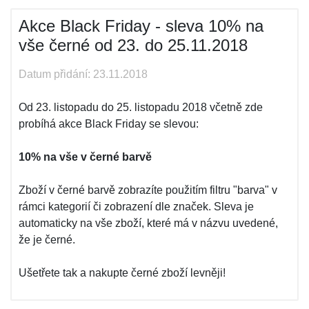
Akce Black Friday - sleva 10% na
vše černé od 23. do 25.11.2018
Datum přidání: 23.11.2018
Od 23. listopadu do 25. listopadu 2018 včetně zde
probíhá akce Black Friday se slevou:
10% na vše v černé barvě
Zboží v černé barvě zobrazíte použitím filtru "barva" v
rámci kategorií či zobrazení dle značek. Sleva je
automaticky na vše zboží, které má v názvu uvedené,
že je černé.
Ušetřete tak a nakupte černé zboží levněji!