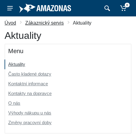
0
Úvod
Zákaznický servis
Aktuality
Aktuality
Menu
Aktuality
Často kladené dotazy
Kontaktní informace
Kontakty na dopravce
O nás
Výhody nákupu u nás
Změny pracovní doby